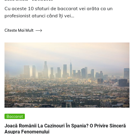
Cu aceste 10 sfaturi de baccarat vei arăta ca un
profesionist atunci când îți vei…
Citeste Mai Mult
Baccarat
Joacă Românii La Cazinouri În Spania? O Privire Sinceră
Asupra Fenomenului