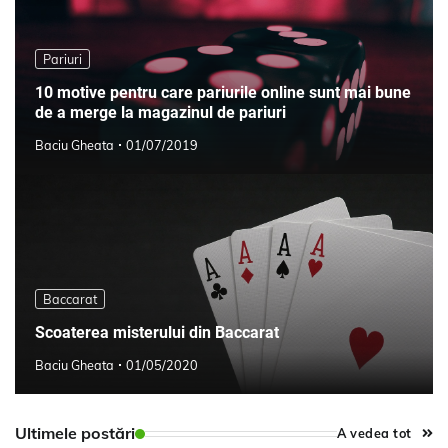
Pariuri
10 motive pentru care pariurile online sunt mai bune
de a merge la magazinul de pariuri
Baciu Gheata
01/07/2019
Baccarat
Scoaterea misterului din Baccarat
Baciu Gheata
01/05/2020
Ultimele postări
A vedea tot