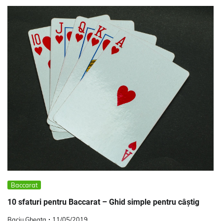
Baccarat
10 sfaturi pentru Baccarat – Ghid simple pentru câștig
Baciu Gheata
11/05/2019