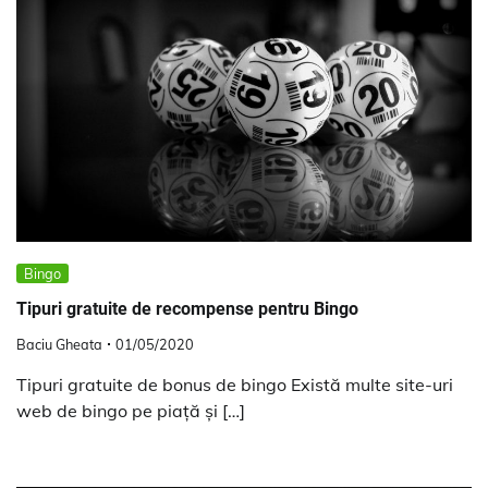
Bingo
Tipuri gratuite de recompense pentru Bingo
Baciu Gheata
01/05/2020
Tipuri gratuite de bonus de bingo Există multe site-uri
web de bingo pe piață și […]