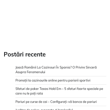
Postări recente
Joacă Românii La Cazinouri În Spania? O Privire Sinceră
Asupra Fenomenului
Promoții la cazinourile online pentru pariorii sportivi
Sfaturi de poker Texas Hold Em – 5 sfaturi foarte speciale pe
care nu le poți rata
Pariuri pe curse de cai – Configurați-vă banca de pariuri
Jucător de poker, cunoaște-ți bankrollul